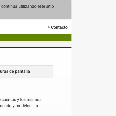
continúa utilizando este sitio
Contacto
uras de pantalla
e cuentas y los mismos
ancaria y modelos. La