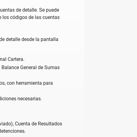
uentas de detalle. Se puede
e los códigos de las cuentas
e detalle desde la pantalla
:
nal Cartera.
del Balance General de Sumas
los, con herramienta para
iciones necesarias.
eviado), Cuenta de Resultados
 Retenciones.