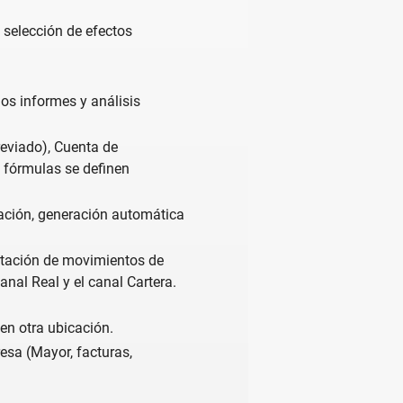
 selección de efectos
os informes y análisis
reviado), Cuenta de
s fórmulas se definen
tuación, generación automática
rtación de movimientos de
nal Real y el canal Cartera.
en otra ubicación.
esa (Mayor, facturas,