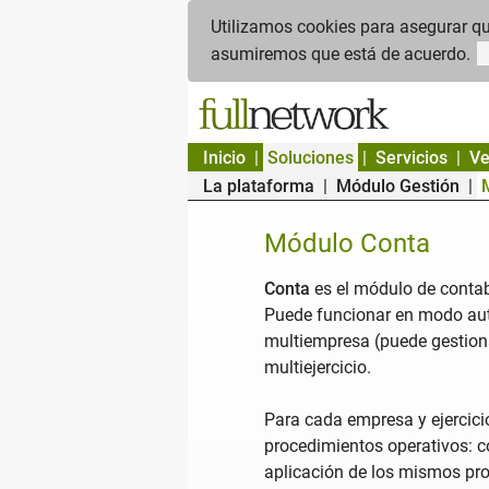
Utilizamos cookies para asegurar que
asumiremos que está de acuerdo.
Inicio
Soluciones
Servicios
Ve
La plataforma
Módulo Gestión
Módulo Conta
Conta
es el módulo de contab
Puede funcionar en modo aut
multiempresa (puede gestion
multiejercicio.
Para cada empresa y ejercici
procedimientos operativos: co
aplicación de los mismos pro