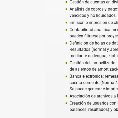
Gestión de cuentas en div
Análisis de cobros y pago
vencidos y no liquidados.
Emisión e impresión de ch
Contabilidad analítica me
pueden filtrarse por proye
Definición de hojas de dat
Resultados (normal y abre
mediante un lenguaje intui
Gestión del Inmovilizado: 
de asientos de amortizació
Banca electrónica: remes
cuenta corriente (Norma 4
Se puede generar e imprim
Asociación de archivos a 
Creación de usuarios con e
balances, resultados) y ob