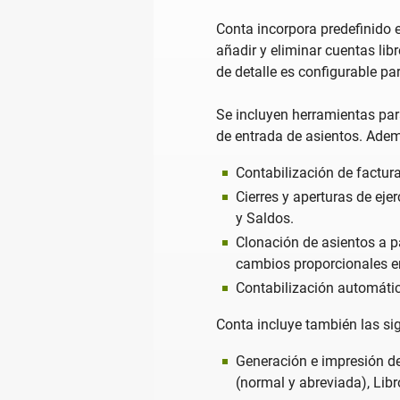
Conta incorpora predefinido 
añadir y eliminar cuentas lib
de detalle es configurable p
Se incluyen herramientas par
de entrada de asientos. Ade
Contabilización de factura
Cierres y aperturas de ej
y Saldos.
Clonación de asientos a pa
cambios proporcionales en
Contabilización automátic
Conta incluye también las si
Generación e impresión de
(normal y abreviada), Libr