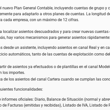
el nuevo Plan General Contable, incluyendo cuentas de grupo y c
remente para adaptarlo a otros planes de cuentas. La longitud d
ara cada empresa, con un máximo de 12 cifras.
a localizar asientos descuadrados y para crear nuevas cuentas d
más, hay varios mecanismos para generar asientos rápidamente
s desde un asistente, incluyendo asientos en canal Real y en ca
ercicio automáticos, tanto de las cuentas de explotación como 
rtir de asientos ya efectuados o de plantillas en el canal Mode
 los importes.
a de los asientos del canal Cartera cuando se cumplan las cond
guientes funcionalidades:
 informes oficiales: Diario, Balance de Situación (normal y abr
o de Facturas (emitidas y recibidas), Listado de IVA, Listado de