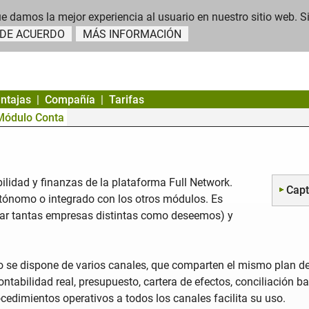
 damos la mejor experiencia al usuario en nuestro sitio web. Si 
DE ACUERDO
MÁS INFORMACIÓN
ntajas
Compañía
Tarifas
Módulo Conta
ilidad y finanzas de la plataforma Full Network.
Capt
ónomo o integrado con los otros módulos. Es
ar tantas empresas distintas como deseemos) y
o se dispone de varios canales, que comparten el mismo plan d
ntabilidad real, presupuesto, cartera de efectos, conciliación b
cedimientos operativos a todos los canales facilita su uso.